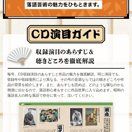
毎号、CD収録演目のあらすじと作品の魅力を徹底解説。同じ演目でも、
収録年や収録場所により異なる、その号の音源ならではの聴きどころや作
品の背景を紹介します。また、あらすじを読めば、どのような噺なのかも
簡潔に分かるので、落語初心者もすぐに作品世界に入り込めます。昭和の
落語名人の粋な落語で存分に笑って、泣いてください。