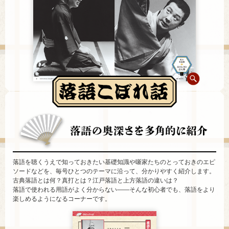
落語を聴くうえで知っておきたい基礎知識や噺家たちのとっておきのエピ
ソードなどを、毎号ひとつのテーマに沿って、分かりやすく紹介します。
古典落語とは何？真打とは？江戸落語と上方落語の違いは？
落語で使われる用語がよく分からない――そんな初心者でも、落語をより
楽しめるようになるコーナーです。