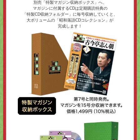
別売「特製マガジン収納ボックス」へ、
マガジンに付属するCDは定期購読特典の
「特製CD収納フォルダー」に毎号収納していくと、
大ボリュームの「昭和落語CDコレクション」が
完成します！