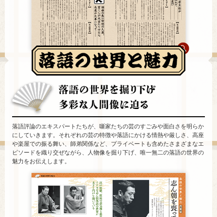
落語評論のエキスパートたちが、噺家たちの芸のすごみや面白さを明らか
にしていきます。それぞれの芸の特徴や落語にかける情熱や厳しさ、高座
や楽屋での振る舞い、師弟関係など、プライベートも含めたさまざまなエ
ピソードを織り交ぜながら、人物像を掘り下げ、唯一無二の落語の世界の
魅力をお伝えします。