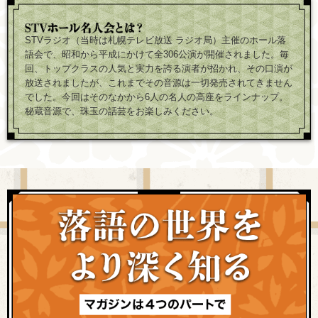
STVラジオ（当時は札幌テレビ放送 ラジオ局）主催のホール落
語会で、昭和から平成にかけて全306公演が開催されました。毎
回、トップクラスの人気と実力を誇る演者が招かれ、その口演が
放送されましたが、これまでその音源は一切発売されてきません
でした。今回はそのなかから6人の名人の高座をラインナップ。
秘蔵音源で、珠玉の話芸をお楽しみください。