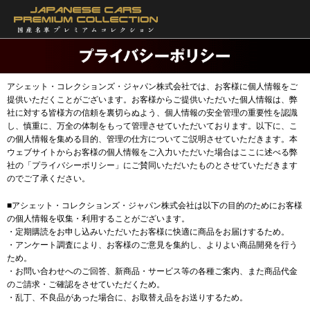
アシェット・コレクションズ・ジャパン株式会社では、お客様に個人情報をご
提供いただくことがございます。お客様からご提供いただいた個人情報は、弊
社に対する皆様方の信頼を裏切らぬよう、個人情報の安全管理の重要性を認識
し、慎重に、万全の体制をもって管理させていただいております。以下に、こ
の個人情報を集める目的、管理の仕方についてご説明させていただきます。本
ウェブサイトからお客様の個人情報をご入力いただいた場合はここに述べる弊
社の「プライバシーポリシー」にご賛同いただいたものとさせていただきます
のでご了承ください。
■アシェット・コレクションズ・ジャパン株式会社は以下の目的のためにお客様
の個人情報を収集・利用することがございます。
・定期購読をお申し込みいただいたお客様に快適に商品をお届けするため。
・アンケート調査により、お客様のご意見を集約し、よりよい商品開発を行う
ため。
・お問い合わせへのご回答、新商品・サービス等の各種ご案内、また商品代金
のご請求・ご確認をさせていただくため。
・乱丁、不良品があった場合に、お取替え品をお送りするため。