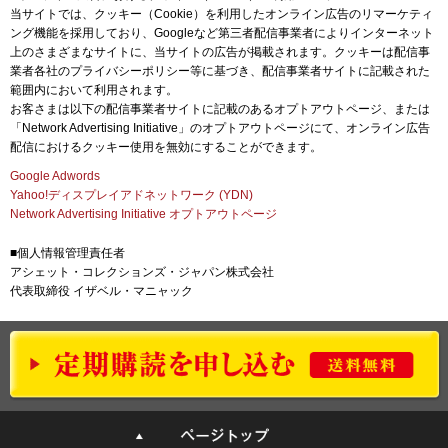
当サイトでは、クッキー（Cookie）を利用したオンライン広告のリマーケティ
ング機能を採用しており、Googleなど第三者配信事業者によりインターネット
上のさまざまなサイトに、当サイトの広告が掲載されます。クッキーは配信事
業者各社のプライバシーポリシー等に基づき、配信事業者サイトに記載された
範囲内において利用されます。
お客さまは以下の配信事業者サイトに記載のあるオプトアウトページ、または
「Network Advertising Initiative」のオプトアウトページにて、オンライン広告
配信におけるクッキー使用を無効にすることができます。
Google Adwords
Yahoo!ディスプレイアドネットワーク (YDN)
Network Advertising Initiative オプトアウトページ
■個人情報管理責任者
アシェット・コレクションズ・ジャパン株式会社
代表取締役 イザベル・マニャック